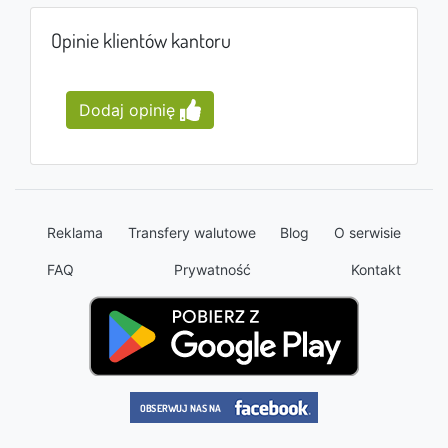
Opinie klientów kantoru
Dodaj opinię
Reklama
Transfery walutowe
Blog
O serwisie
FAQ
Prywatność
Kontakt