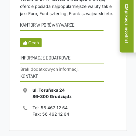
ofercie posiada najpopularniejsze waluty takie
Aplikacja mobilna!
jak: Euro, Funt szterling, Frank szwajcarski etc.
KANTOR W PORÓWNYWARCE
Oceń
INFORMACJE DODATKOWE
Brak dodatkowych informacji.
KONTAKT
ul. Toruńska 24
86-300
Grudziądz
Tel:
56 462 12 64
Fax:
56 462 12 64