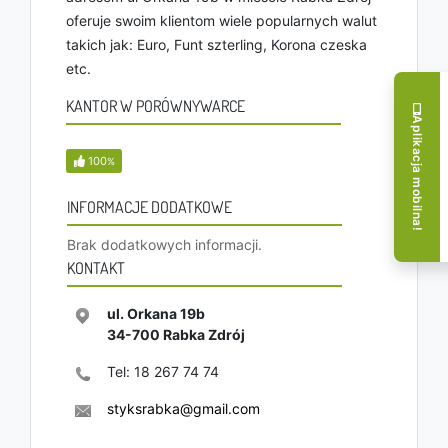
oferuje swoim klientom wiele popularnych walut
takich jak: Euro, Funt szterling, Korona czeska
etc.
KANTOR W PORÓWNYWARCE
Aplikacja mobilna!
100
%
INFORMACJE DODATKOWE
Brak dodatkowych informacji.
KONTAKT
ul. Orkana 19b
34-700
Rabka Zdrój
Tel:
18 267 74 74
styksrabka@gmail.com