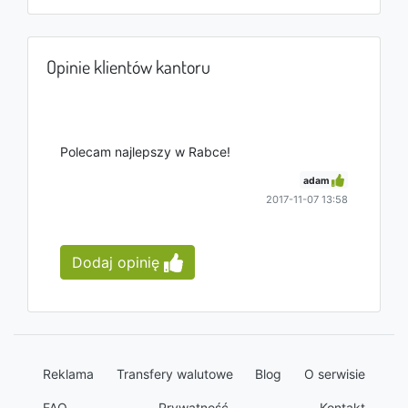
Opinie klientów kantoru
Polecam najlepszy w Rabce!
adam
2017-11-07 13:58
Dodaj opinię
Reklama
Transfery walutowe
Blog
O serwisie
FAQ
Prywatność
Kontakt