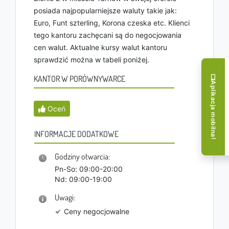
posiada najpopularniejsze waluty takie jak:
Euro, Funt szterling, Korona czeska etc. Klienci
tego kantoru zachęcani są do negocjowania
cen walut. Aktualne kursy walut kantoru
sprawdzić można w tabeli poniżej.
KANTOR W PORÓWNYWARCE
Aplikacja mobilna!
Oceń
INFORMACJE DODATKOWE
Godziny otwarcia:
Pn-So: 09:00-20:00
Nd: 09:00-19:00
Uwagi:
Ceny negocjowalne