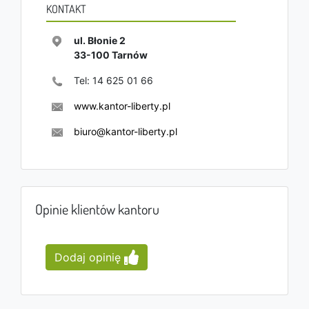
KONTAKT
ul. Błonie 2
33-100
Tarnów
Tel:
14 625 01 66
www.kantor-liberty.pl
biuro@kantor-liberty.pl
Opinie klientów kantoru
Dodaj opinię