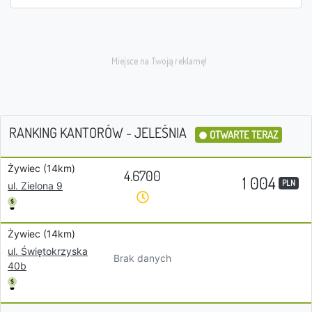
RANKING KANTORÓW - JELEŚNIA
OTWARTE TERAZ
Żywiec (14km)
4.6700
1 004
PLN
ul. Zielona 9
Żywiec (14km)
ul. Świętokrzyska
Brak danych
40b