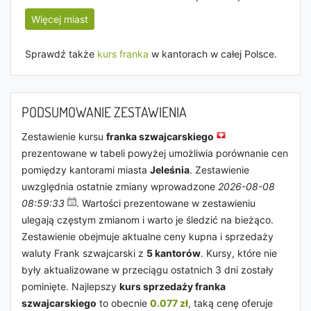
Więcej miast
Sprawdź także
kurs franka
w kantorach w całej Polsce.
PODSUMOWANIE ZESTAWIENIA
Zestawienie kursu
franka szwajcarskiego
prezentowane w tabeli powyżej umożliwia porównanie cen
pomiędzy kantorami miasta
Jeleśnia
. Zestawienie
uwzględnia ostatnie zmiany wprowadzone
2026-08-08
08:59:33
. Wartości prezentowane w zestawieniu
ulegają częstym zmianom i warto je śledzić na bieżąco.
Zestawienie obejmuje aktualne ceny kupna i sprzedaży
waluty Frank szwajcarski z
5 kantorów
. Kursy, które nie
były aktualizowane w przeciągu ostatnich 3 dni zostały
pominięte. Najlepszy
kurs sprzedaży franka
szwajcarskiego
to obecnie
0.077 zł
, taką cenę oferuje