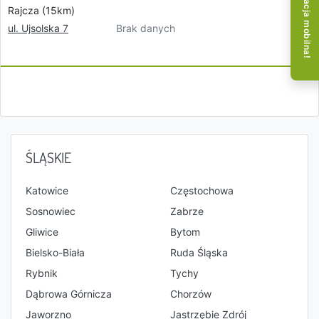
Aplikacja mobilna!
Rajcza (15km)
Brak danych
ul. Ujsolska 7
ŚLĄSKIE
Katowice
Częstochowa
Sosnowiec
Zabrze
Gliwice
Bytom
Bielsko-Biała
Ruda Śląska
Rybnik
Tychy
Dąbrowa Górnicza
Chorzów
Jaworzno
Jastrzębie Zdrój