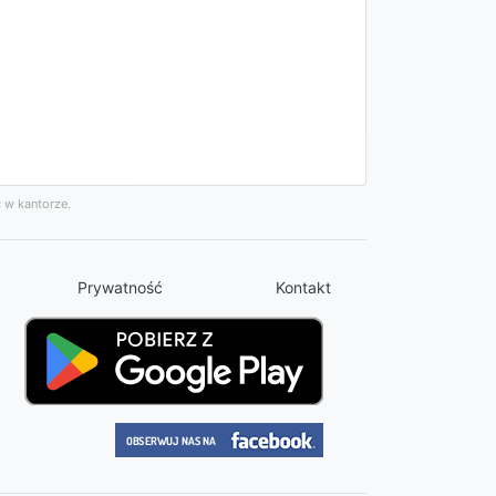
 w kantorze.
Prywatność
Kontakt