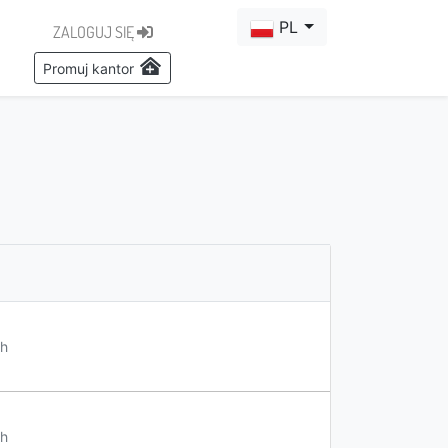
PL
ZALOGUJ SIĘ
Promuj kantor
h
h