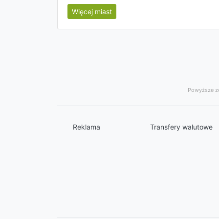
Więcej miast
Powyższe ze
Reklama
Transfery walutowe