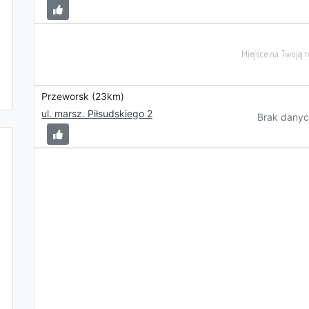
Przeworsk (23km)
ul. marsz. Piłsudskiego 2
Brak danyc