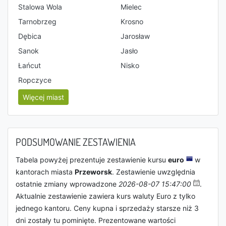
Stalowa Wola
Mielec
Tarnobrzeg
Krosno
Dębica
Jarosław
Sanok
Jasło
Łańcut
Nisko
Ropczyce
Więcej miast
PODSUMOWANIE ZESTAWIENIA
Tabela powyżej prezentuje zestawienie kursu
euro
w
kantorach miasta
Przeworsk
. Zestawienie uwzględnia
ostatnie zmiany wprowadzone
2026-08-07 15:47:00
.
Aktualnie zestawienie zawiera kurs waluty Euro z tylko
jednego kantoru. Ceny kupna i sprzedaży starsze niż 3
dni zostały tu pominięte. Prezentowane wartości