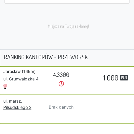
RANKING KANTORÓW - PRZEWORSK
Jarosław (14km)
4.3300
1 000
PLN
ul. Grunwaldzka 4
ul. marsz.
Brak danych
Piłsudskiego 2