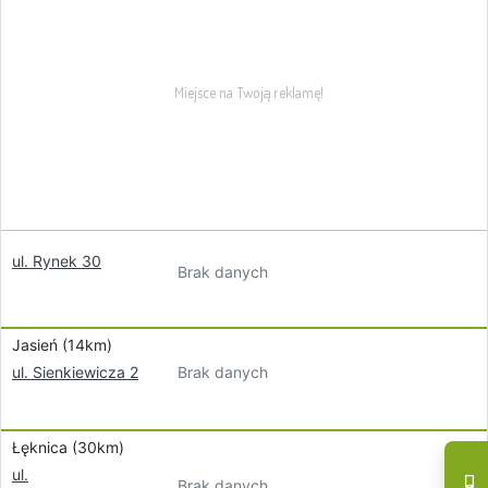
ul. Rynek 30
Brak danych
Jasień (14km)
Brak danych
ul. Sienkiewicza 2
Łęknica (30km)
ul.
Brak danych