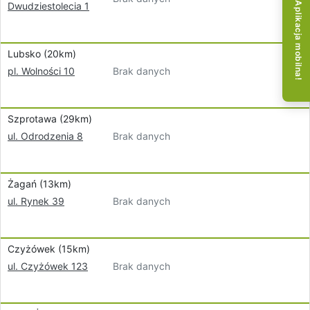
Dwudziestolecia 1
Aplikacja mobilna!
Lubsko (20km)
Brak danych
pl. Wolności 10
Szprotawa (29km)
Brak danych
ul. Odrodzenia 8
Żagań (13km)
Brak danych
ul. Rynek 39
Czyżówek (15km)
Brak danych
ul. Czyżówek 123