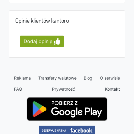
Opinie klientów kantoru
Dodaj opinię
Reklama
Transfery walutowe
Blog
O serwisie
FAQ
Prywatność
Kontakt