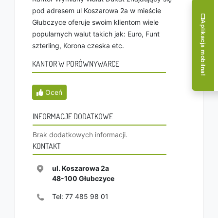
pod adresem ul Koszarowa 2a w mieście
Głubczyce oferuje swoim klientom wiele
Aplikacja mobilna!
popularnych walut takich jak: Euro, Funt
szterling, Korona czeska etc.
KANTOR W PORÓWNYWARCE
Oceń
INFORMACJE DODATKOWE
Brak dodatkowych informacji.
KONTAKT
ul. Koszarowa 2a
48-100
Głubczyce
Tel:
77 485 98 01