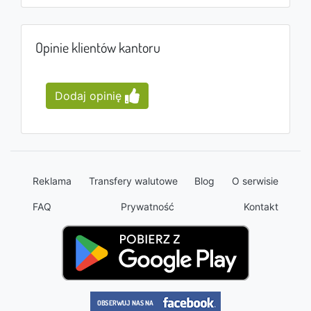
Opinie klientów kantoru
Dodaj opinię
Reklama
Transfery walutowe
Blog
O serwisie
FAQ
Prywatność
Kontakt