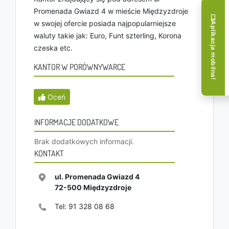
Promenada Gwiazd 4 w mieście Międzyzdroje
w swojej ofercie posiada najpopularniejsze
Aplikacja mobilna!
waluty takie jak: Euro, Funt szterling, Korona
czeska etc.
KANTOR W PORÓWNYWARCE
Oceń
INFORMACJE DODATKOWE
Brak dodatkowych informacji.
KONTAKT
ul. Promenada Gwiazd 4
72-500
Międzyzdroje
Tel:
91 328 08 68