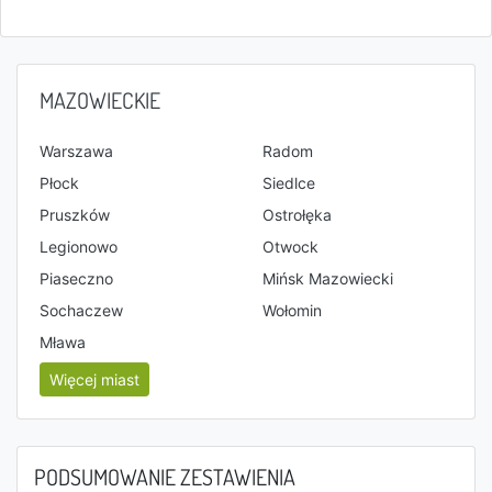
MAZOWIECKIE
Warszawa
Radom
Płock
Siedlce
Pruszków
Ostrołęka
Legionowo
Otwock
Piaseczno
Mińsk Mazowiecki
Sochaczew
Wołomin
Mława
Więcej miast
PODSUMOWANIE ZESTAWIENIA