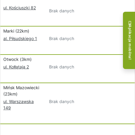
ul. Kościuszki 82
Brak danych
Aplikacja mobilna!
Marki (22km)
Brak danych
al. Piłsudskiego 1
Otwock (3km)
Brak danych
ul. Kołłątaja 2
Mińsk Mazowiecki
(23km)
Brak danych
ul. Warszawska
149