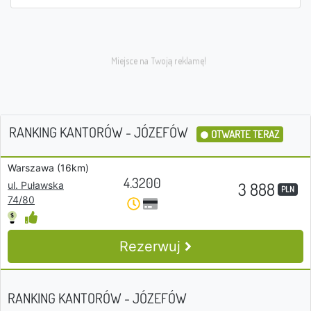
RANKING KANTORÓW - JÓZEFÓW
OTWARTE TERAZ
Warszawa (16km)
4.3200
3 888
ul. Puławska
PLN
74/80
Rezerwuj
RANKING KANTORÓW - JÓZEFÓW