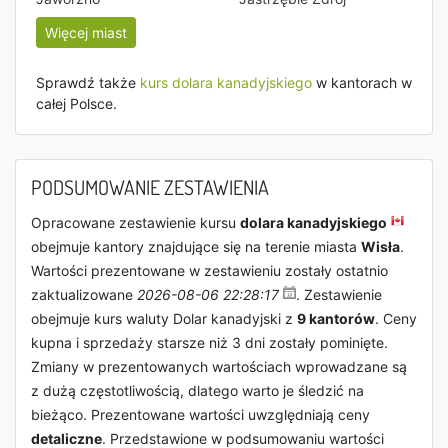
Więcej miast
Sprawdź także
kurs dolara kanadyjskiego
w kantorach w
całej Polsce.
PODSUMOWANIE ZESTAWIENIA
Opracowane zestawienie kursu
dolara kanadyjskiego
obejmuje kantory znajdujące się na terenie miasta
Wisła
.
Wartości prezentowane w zestawieniu zostały ostatnio
zaktualizowane
2026-08-06 22:28:17
. Zestawienie
obejmuje kurs waluty Dolar kanadyjski z
9 kantorów
. Ceny
kupna i sprzedaży starsze niż 3 dni zostały pominięte.
Zmiany w prezentowanych wartościach wprowadzane są
z dużą częstotliwością, dlatego warto je śledzić na
bieżąco. Prezentowane wartości uwzględniają ceny
detaliczne
. Przedstawione w podsumowaniu wartości