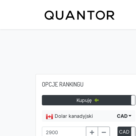
OPCJE RANKINGU
Kupuję
Dolar kanadyjski
CAD
CAD