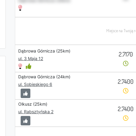
Dąbrowa Górnicza (24km)
Dąbrowa Górnicza (25km)
2.7170
ul. 3 Maja 12
Dąbrowa Górnicza (24km)
2.7400
ul. Sobieskiego 6
Olkusz (25km)
2.7400
ul. Rabsztyńska 2