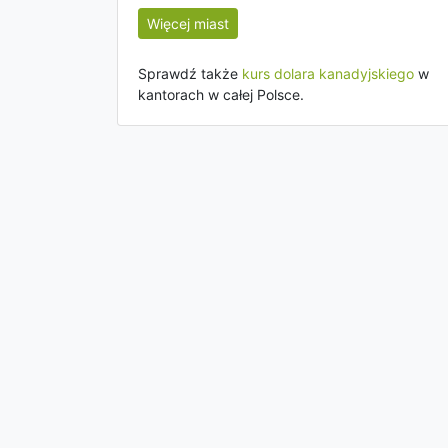
Więcej miast
Sprawdź także
kurs dolara kanadyjskiego
w
kantorach w całej Polsce.