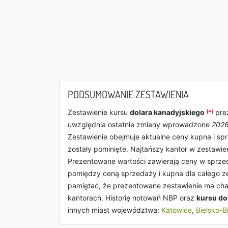
PODSUMOWANIE ZESTAWIENIA
Zestawienie kursu
dolara kanadyjskiego
prez
uwzględnia ostatnie zmiany wprowadzone
2026
Zestawienie obejmuje aktualne ceny kupna i sp
zostały pominięte. Najtańszy kantor w zestawie
Prezentowane wartości zawierają ceny w sprz
pomiędzy ceną sprzedaży i kupna dla całego z
pamiętać, że prezentowane zestawienie ma char
kantorach. Historię notowań NBP oraz
kursu do
innych miast województwa:
Katowice
,
Bielsko-B