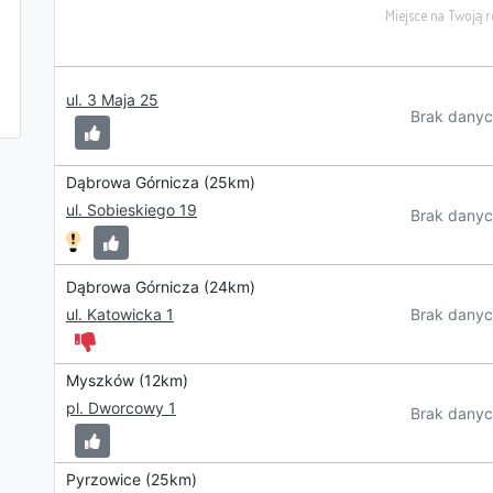
ul. 3 Maja 25
Brak danyc
Dąbrowa Górnicza (25km)
ul. Sobieskiego 19
Brak danyc
Dąbrowa Górnicza (24km)
Brak danyc
ul. Katowicka 1
Myszków (12km)
pl. Dworcowy 1
Brak danyc
Pyrzowice (25km)