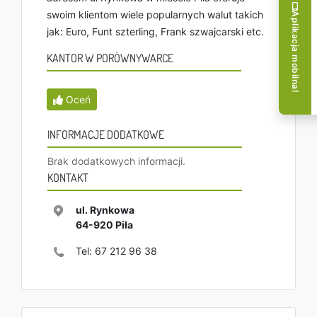
swoim klientom wiele popularnych walut takich
Aplikacja mobilna!
jak: Euro, Funt szterling, Frank szwajcarski etc.
KANTOR W PORÓWNYWARCE
Oceń
INFORMACJE DODATKOWE
Brak dodatkowych informacji.
KONTAKT
ul. Rynkowa
64-920
Piła
Tel:
67 212 96 38