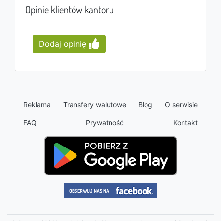
Opinie klientów kantoru
Dodaj opinię
Reklama
Transfery walutowe
Blog
O serwisie
FAQ
Prywatność
Kontakt