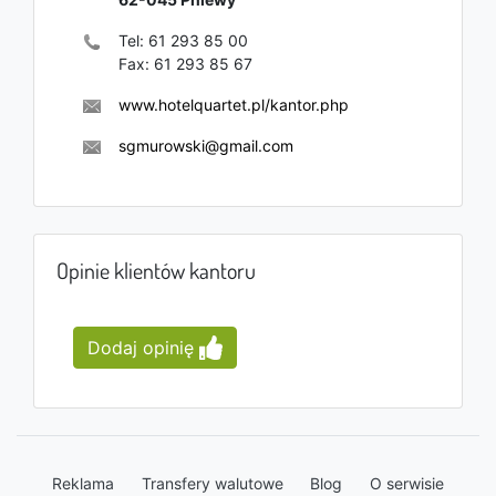
Tel:
61 293 85 00
Fax:
61 293 85 67
www.hotelquartet.pl/kantor.php
sgmurowski@gmail.com
Opinie klientów kantoru
Dodaj opinię
Reklama
Transfery walutowe
Blog
O serwisie