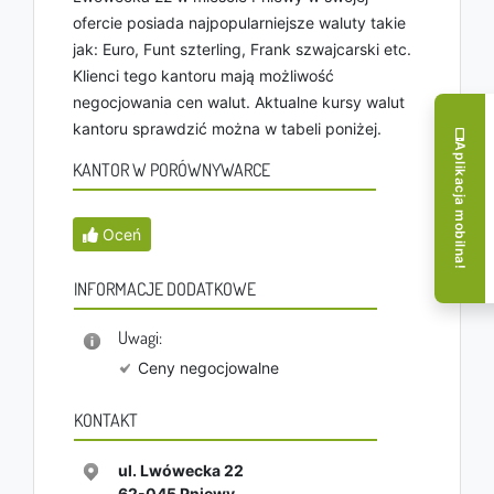
ofercie posiada najpopularniejsze waluty takie
jak: Euro, Funt szterling, Frank szwajcarski etc.
Klienci tego kantoru mają możliwość
negocjowania cen walut. Aktualne kursy walut
kantoru sprawdzić można w tabeli poniżej.
Aplikacja mobilna!
KANTOR W PORÓWNYWARCE
Oceń
INFORMACJE DODATKOWE
Uwagi:
Ceny negocjowalne
KONTAKT
ul. Lwówecka 22
62-045
Pniewy