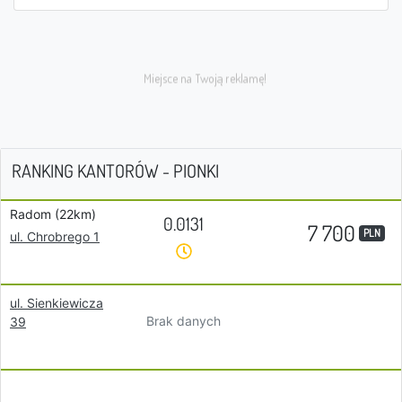
RANKING KANTORÓW - PIONKI
Radom (22km)
0.0131
7 700
PLN
ul. Chrobrego 1
ul. Sienkiewicza
Brak danych
39