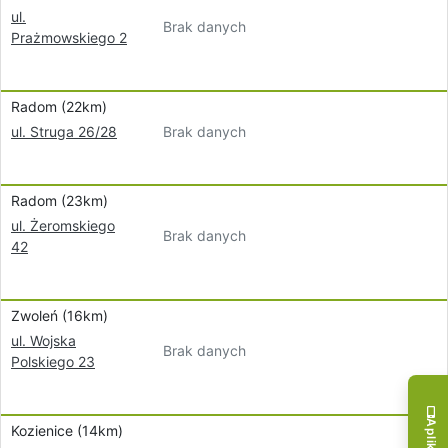
ul.
Brak danych
Prażmowskiego 2
Radom (22km)
Brak danych
ul. Struga 26/28
Radom (23km)
ul. Żeromskiego
Brak danych
42
Zwoleń (16km)
ul. Wojska
Brak danych
Polskiego 23
Kozienice (14km)