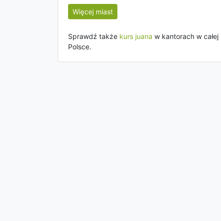
Więcej miast
Sprawdź także
kurs juana
w kantorach w całej
Polsce.