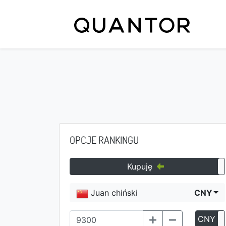
OPCJE RANKINGU
Kupuję
Juan chiński
CNY
CNY