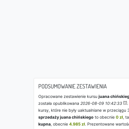
PODSUMOWANIE ZESTAWIENIA
Opracowane zestawienie kursu
juana chińskie
została opublikowana
2026-08-09 10:42:33
.
kursy, które nie były uaktualniane w przeciągu
sprzedaży juana chińskiego
to obecnie
0 zł
, t
kupna
, obecnie
4.985 zł
. Prezentowane wartoś