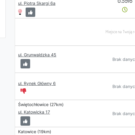
0.5916
ul. Piotra Skargi 6a
ul. Grunwaldzka 45
Brak danyc
ul. Rynek Główny 6
Brak danyc
Świętochłowice (27km)
ul. Katowicka 17
Brak danyc
Katowice (19km)