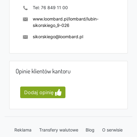
Tel:
76 849 11 00
www.loombard.pl/lombard/lubin-
sikorskiego_9-026
sikorskiego@loombard.pl
Opinie klientów kantoru
Dodaj opinię
Reklama
Transfery walutowe
Blog
O serwisie