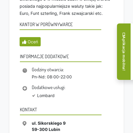
posiada najpopularniejsze waluty takie jak:
Euro, Funt szterling, Frank szwajcarski etc.
KANTOR W PORÓWNYWARCE
Aplikacja mobilna!
Oceń
INFORMACJE DODATKOWE
Godziny otwarcia:
Pn-Nd: 08:00-22:00
Dodatkowe usługi:
Lombard
KONTAKT
ul. Sikorskiego 9
59-300
Lubin