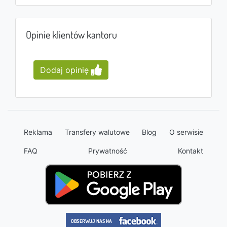
Opinie klientów kantoru
Dodaj opinię
Reklama
Transfery walutowe
Blog
O serwisie
FAQ
Prywatność
Kontakt