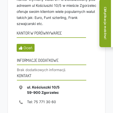
adresem ul Kościuszki 10/5 w mieście Zgorzelec
oferuje swoim klientom wiele popularnych walut
Aplikacja mobilna!
takich jak: Euro, Funt szterling, Frank
szwajcarski etc.
KANTOR W PORÓWNYWARCE
Oceń
INFORMACJE DODATKOWE
Brak dodatkowych informacji.
KONTAKT
ul. Kościuszki 10/5
59-900
Zgorzelec
Tel:
75 771 30 60