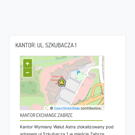
KANTOR: UL. SZKUBACZA 1
+
−
©
OpenStreetMap
contributors.
KANTOR EXCHANGE ZABRZE
Kantor Wymiany Walut Astra zlokalizowany pod
adresem ul Szkubacza 1 w mieście Zabrze