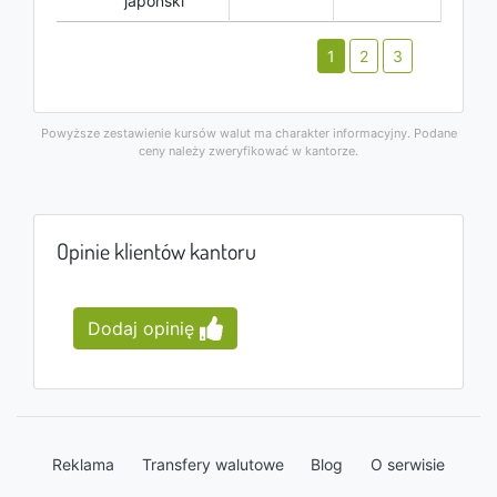
japoński
1
2
3
Powyższe zestawienie kursów walut ma charakter informacyjny. Podane
ceny należy zweryfikować w kantorze.
Opinie klientów kantoru
Dodaj opinię
Reklama
Transfery walutowe
Blog
O serwisie