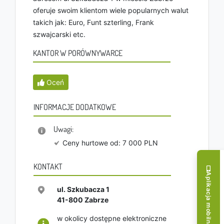
oferuje swoim klientom wiele popularnych walut
takich jak: Euro, Funt szterling, Frank
szwajcarski etc.
KANTOR W PORÓWNYWARCE
Oceń
INFORMACJE DODATKOWE
Uwagi:
Ceny hurtowe od: 7 000 PLN
KONTAKT
Aplikacja mobilna!
ul. Szkubacza 1
41-800
Zabrze
w okolicy dostępne elektroniczne